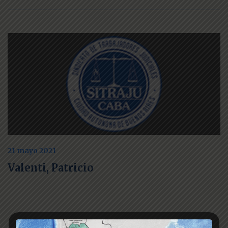
21 mayo 2021
Valenti, Patricio