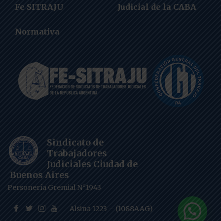
Fe SITRAJU
Judicial de la CABA
Normativa
Sindicato de
Trabajadores
Judiciales Ciudad de
Buenos Aires
Personería Gremial N°1943
Alsina 1223 – (1088AAG)