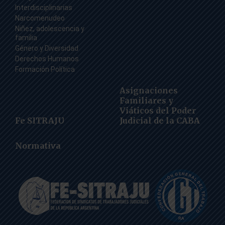
Interdisciplinarias
Narcomenudeo
Niñez, adolescencia y
familia
Género y Diversidad
Derechos Humanos
Formación Política
Asignaciones
Familiares y
Viáticos del Poder
Fe SITRAJU
Judicial de la CABA
Normativa