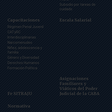
Subsidio por tareas de
cuidado
Capacitaciones
Escala Salarial
Régimen Penal Juvenil
CATyRC
Interdisciplinarias
Narcomenudeo
Niñez, adolescencia y
familia
Género y Diversidad
Derechos Humanos
Formación Política
Asignaciones
Familiares y
Viáticos del Poder
Fe SITRAJU
Judicial de la CABA
Normativa