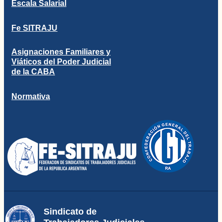
Escala Salarial
Fe SITRAJU
Asignaciones Familiares y
Viáticos del Poder Judicial
de la CABA
Normativa
Sindicato de