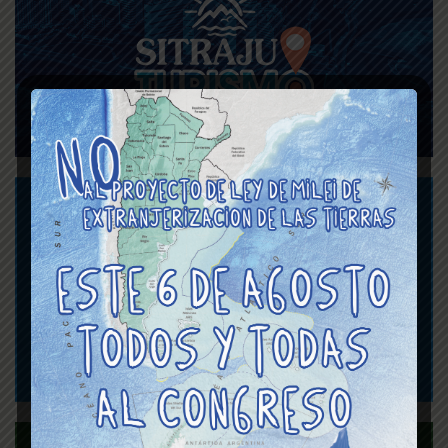
Asignaciones Familiares
y Viáticos del Poder
Judicial de la CABA