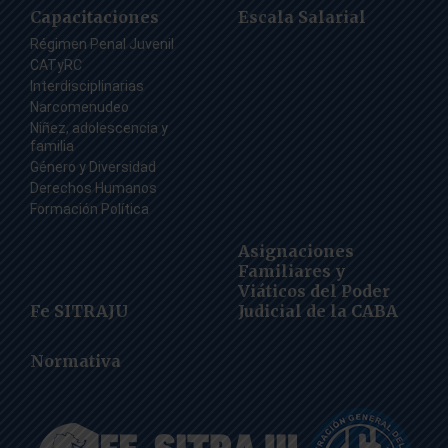
Capacitaciones
Escala Salarial
Régimen Penal Juvenil
CATyRC
Interdisciplinarias
Narcomenudeo
Niñez, adolescencia y
familia
Género y Diversidad
Derechos Humanos
Formación Política
Asignaciones
Familiares y
Viáticos del Poder
Fe SITRAJU
Judicial de la CABA
Normativa