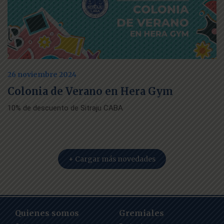
26 noviembre 2024
Colonia de Verano en Hera Gym
10% de descuento de Sitraju CABA
+ Cargar más novedades
Quienes somos
Gremiales