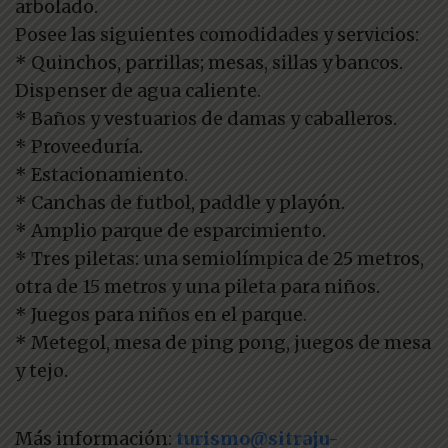
arbolado.
Posee las siguientes comodidades y servicios:
* Quinchos, parrillas; mesas, sillas y bancos.
Dispenser de agua caliente.
* Baños y vestuarios de damas y caballeros.
* Proveeduría.
* Estacionamiento.
* Canchas de futbol, paddle y playón.
* Amplio parque de esparcimiento.
* Tres piletas: una semiolímpica de 25 metros,
otra de 15 metros y una pileta para niños.
* Juegos para niños en el parque.
* Metegol, mesa de ping pong, juegos de mesa
y tejo.
Más información:
turismo@sitraju-