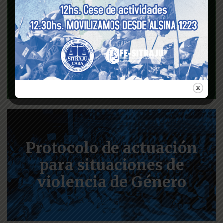
Seguro de vida
Protocolo de actuación
para situaciones de
violencia de Género