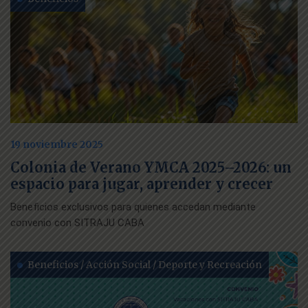
19 noviembre 2025
Colonia de Verano YMCA 2025–2026: un
espacio para jugar, aprender y crecer
Beneficios exclusivos para quienes accedan mediante
convenio con SITRAJU CABA
Beneficios / Acción Social / Deporte y Recreación