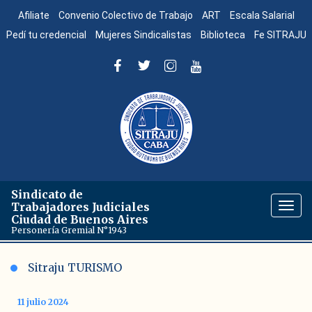
Afiliate
Convenio Colectivo de Trabajo
ART
Escala Salarial
Pedí tu credencial
Mujeres Sindicalistas
Biblioteca
Fe SITRAJU
Sindicato de
Trabajadores Judiciales
Togg
Ciudad de Buenos Aires
navig
Personería Gremial N°1943
Sitraju TURISMO
11 julio 2024