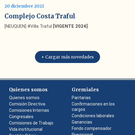
20 diciembre 2021
Complejo Costa Traful
[NEUQUEN] #Villa Traful
[VIGENTE 2024]
+ Cargar más novedades
Quienes somos
Gremiales
Quienes somos
Paritarias
Comisión Directiva
Confirmaciones en los
cargos
Comisiones Internas
Condiciones laborales
Congresales
Ganancias
Comisiones de Trabajo
Fondo compensador
Vida institucional
Previsional