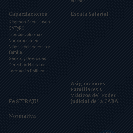
cuidado
Capacitaciones
Escala Salarial
Régimen Penal Juvenil
CATyRC
Interdisciplinarias
Narcomenudeo
Niñez, adolescencia y
familia
Género y Diversidad
Derechos Humanos
Formación Política
Asignaciones
Familiares y
Viáticos del Poder
Fe SITRAJU
Judicial de la CABA
Normativa