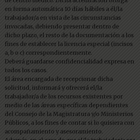
de centro médico. Dicha acreditación otorga
en forma automática 10 días hábiles a él/la
trabajador/a en vista de las circunstancias
invocadas, debiendo presentar dentro de
dicho plazo, el resto de la documentación a los
fines de establecer la licencia especial (incisos
a, b o c) correspondientemente.
Deberá guardarse confidencialidad expresa en
todos los casos.
El área encargada de recepcionar dicha
solicitud, informará y ofrecerá el/la
trabajador/a de los recursos existentes por
medio de las áreas específicas dependientes
del Consejo de la Magistratura y/o Ministerios
Públicos, a los fines de contar si lo quisiera con
acompañamiento y asesoramiento.