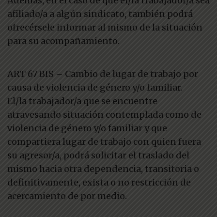
Además, en el caso de que el/la trabajador/a sea
afiliado/a a algún sindicato, también podrá
ofrecérsele informar al mismo de la situación
para su acompañamiento.
ART 67 BIS – Cambio de lugar de trabajo por
causa de violencia de género y/o familiar.
El/la trabajador/a que se encuentre
atravesando situación contemplada como de
violencia de género y/o familiar y que
compartiera lugar de trabajo con quien fuera
su agresor/a, podrá solicitar el traslado del
mismo hacia otra dependencia, transitoria o
definitivamente, exista o no restricción de
acercamiento de por medio.