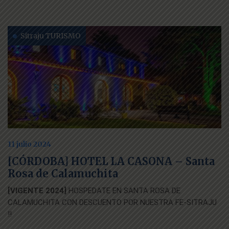
Sitraju TURISMO
11 julio 2024
[CÓRDOBA] HOTEL LA CASONA – Santa
Rosa de Calamuchita
[VIGENTE 2024]
HOSPEDATE EN SANTA ROSA DE
CALAMUCHITA CON DESCUENTO POR NUESTRA FE-SITRAJU
!!