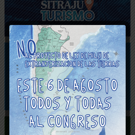
Asignaciones Familiares
y Viáticos del Poder
Judicial de la CABA