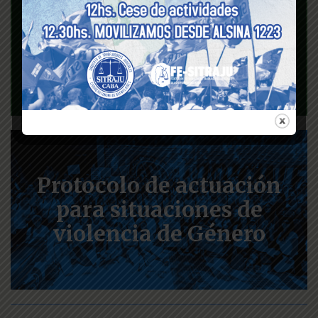
Seguro de vida
Protocolo de actuación
para situaciones de
violencia de Género