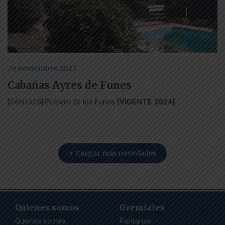
29 noviembre 2023
Cabañas Ayres de Funes
[SAN LUIS] Potrero de los Funes
[VIGENTE 2024]
+ Cargar más novedades
Quienes somos
Gremiales
Quienes somos
Paritarias