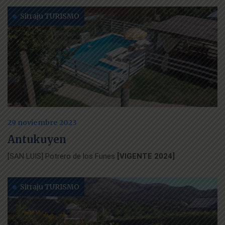
Sitraju TURISMO
29 noviembre 2023
Antukuyen
[SAN LUIS] Potrero de los Funes
[VIGENTE 2024]
Sitraju TURISMO