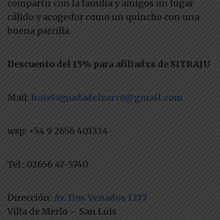
compartir con la familia y amigos un lugar
cálido y acogedor como un quincho con una
buena parrilla.
Descuento del 15% para afiliadxs de SITRAJU
Mail:
hotelaguadadelzorro@gmail.com
wsp: +54 9 2656 401334
Tel.: 02656 47-5740
Dirección:
Av. Dos Venados 1277
Villa de Merlo – San Luis