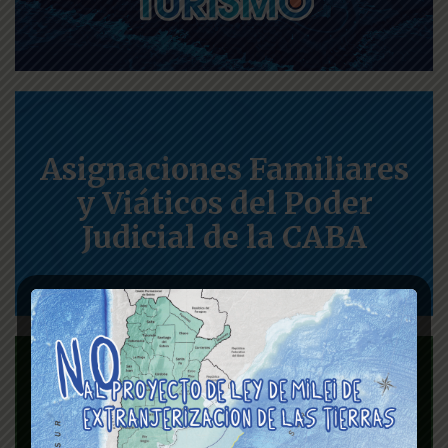
Asignaciones Familiares
y Viáticos del Poder
Judicial de la CABA