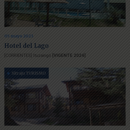
05 mayo 2023
Hotel del Lago
[CORRIENTES] Ituzaingó
[VIGENTE 2024]
Sitraju TURISMO