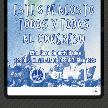
Seguro de vida
Protocolo de actuación
para situaciones de
violencia de Género