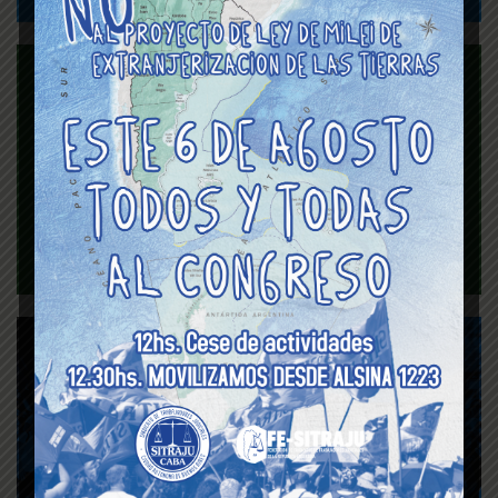
Seguro de vida
Protocolo de actuación
para situaciones de
violencia de Género