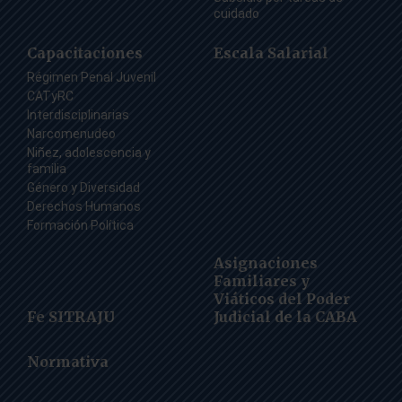
cuidado
Capacitaciones
Escala Salarial
Régimen Penal Juvenil
CATyRC
Interdisciplinarias
Narcomenudeo
Niñez, adolescencia y
familia
Género y Diversidad
Derechos Humanos
Formación Política
Asignaciones
Familiares y
Viáticos del Poder
Fe SITRAJU
Judicial de la CABA
Normativa