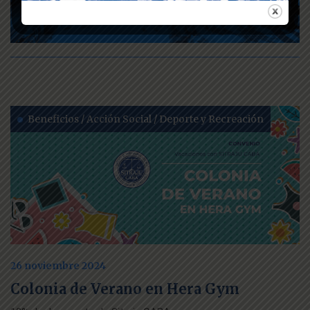
Beneficios / Acción Social / Deporte y Recreación
26 noviembre 2024
Colonia de Verano en Hera Gym