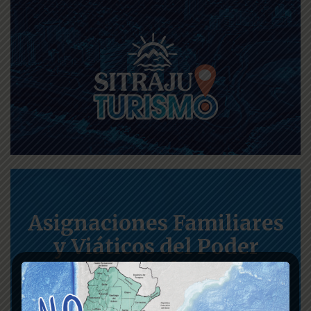
Asignaciones Familiares
y Viáticos del Poder
Judicial de la CABA