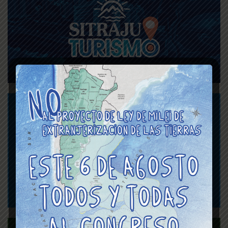
Asignaciones Familiares
y Viáticos del Poder
Judicial de la CABA