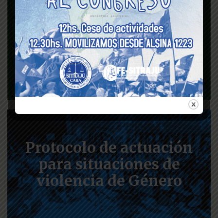
Seguro de vida
Protocolo de actuación
para situaciones de
violencia de Género