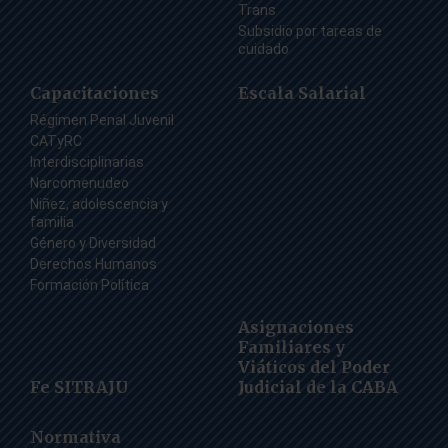
Trans
Subsidio por tareas de
cuidado
Capacitaciones
Escala Salarial
Régimen Penal Juvenil
CATyRC
Interdisciplinarias
Narcomenudeo
Niñez, adolescencia y
familia
Género y Diversidad
Derechos Humanos
Formación Política
Asignaciones
Familiares y
Viáticos del Poder
Fe SITRAJU
Judicial de la CABA
Normativa