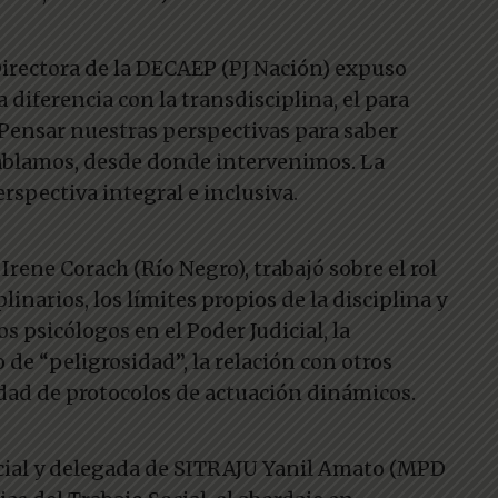
Directora de la DECAEP (PJ Nación) expuso
a diferencia con la transdisciplina, el para
. Pensar nuestras perspectivas para saber
blamos, desde donde intervenimos. La
rspectiva integral e inclusiva.
 Irene Corach (Río Negro), trabajó sobre el rol
linarios, los límites propios de la disciplina y
os psicólogos en el Poder Judicial, la
 de “peligrosidad”, la relación con otros
sidad de protocolos de actuación dinámicos.
Social y delegada de SITRAJU Yanil Amato (MPD