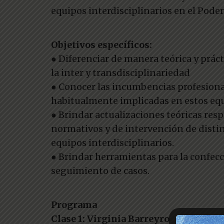
equipos interdisciplinarios en el Poder 
Objetivos específicos:
● Diferenciar de manera teórica y prác
la inter y transdisciplinariedad
● Conocer las incumbencias profesiona
habitualmente implicadas en estos equi
● Brindar actualizaciones teóricas resp
normativos y de intervención de disti
equipos interdisciplinarios.
● Brindar herramientas para la confecc
seguimiento de casos.
Programa
Clase 1: Virginia Barreyro