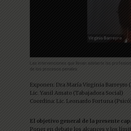
Las intervenciones que llevan adelante lxs profesion
de los procesos penales.
Exponen: Dra María Virginia Barreyro (
Lic. Yanil Amato (Tabajadora Social)
Coordina: Lic. Leonardo Fortuna (Psicó
El objetivo general de la presente cap
Poner en debate los alcances y los lími