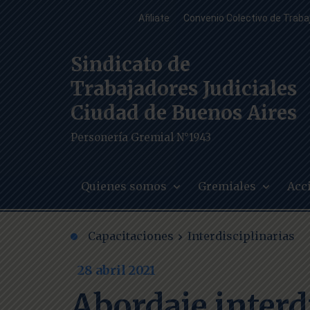
Afiliate
Convenio Colectivo de Traba
Sindicato de
Trabajadores Judiciales
Ciudad de Buenos Aires
Personería Gremial N°1943
Quienes somos
Gremiales
Acc
Capacitaciones
Interdisciplinarias
28 abril 2021
Abordaje interdi