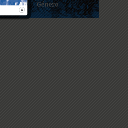
Género