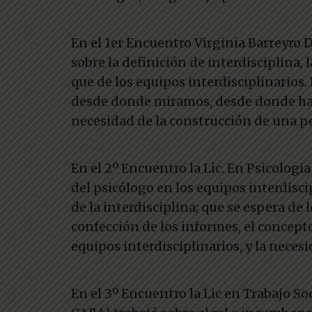
En el 1er Encuentro Virginia Barreyro 
sobre la definición de interdisciplina, l
que de los equipos interdisciplinarios
desde donde miramos, desde donde ha
necesidad de la construcción de una pe
En el 2º Encuentro la Lic. En Psicologia
del psicólogo en los equipos interdiscip
de la interdisciplina; que se espera de l
confección de los informes, el concepto
equipos interdisciplinarios, y la nece
En el 3º Encuentro la Lic en Trabajo 