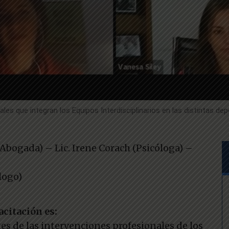
ales que integran los Equipos Interdisciplinarios en las distintas de
Abogada) – Lic. Irene Corach (Psicóloga) –
logo)
acitación es:
tes de las intervenciones profesionales de los