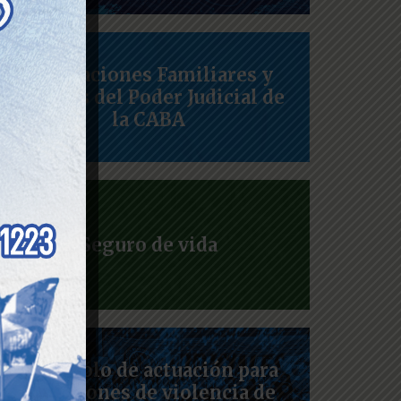
Asignaciones Familiares y
Viáticos del Poder Judicial de
la CABA
Seguro de vida
Protocolo de actuación para
situaciones de violencia de