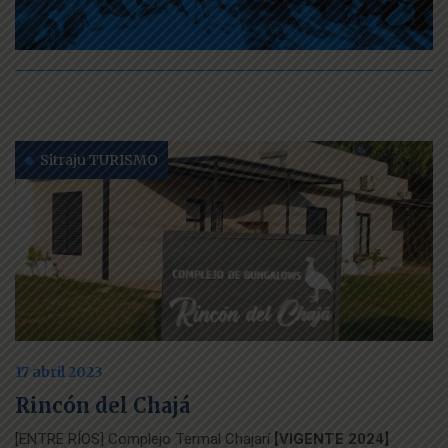
Sitraju TURISMO
17 abril 2023
Rincón del Chajá
[ENTRE RÍOS] Complejo Termal Chajarí
[VIGENTE 2024]