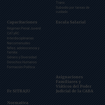
Trans
Subsidio por tareas de
cuidado
Capacitaciones
Escala Salarial
Régimen Penal Juvenil
CATyRC
Interdisciplinarias
Narcomenudeo
Niñez, adolescencia y
familia
Género y Diversidad
Derechos Humanos
Formación Política
Asignaciones
Familiares y
Viáticos del Poder
Fe SITRAJU
Judicial de la CABA
Normativa