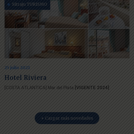
Sitraju TURISMO
25 julio 2021
Hotel Riviera
[COSTA ATLANTICA] Mar del Plata
[VIGENTE 2024]
+ Cargar más novedades