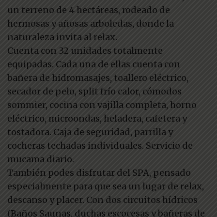
un terreno de 4 hectáreas, rodeado de
hermosas y añosas arboledas, donde la
naturaleza invita al relax.
Cuenta con 32 unidades totalmente
equipadas. Cada una de ellas cuenta con
bañera de hidromasajes, toallero eléctrico,
secador de pelo, split frío calor, cómodos
sommier, cocina con vajilla completa, horno
eléctrico, microondas, heladera, cafetera y
tostadora. Caja de seguridad, parrilla y
cocheras techadas individuales. Servicio de
mucama diario.
También podes disfrutar del SPA, pensado
especialmente para que sea un lugar de relax,
descanso y placer. Con dos circuitos hídricos
(Baños Saunas, duchas escocesas y bañeras de