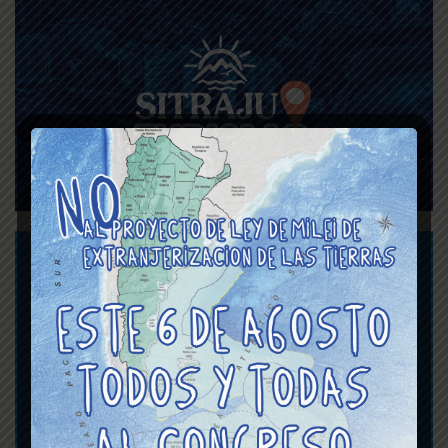
Asignaciones Familiares
y Viáticos del Poder
Judicial de la CABA