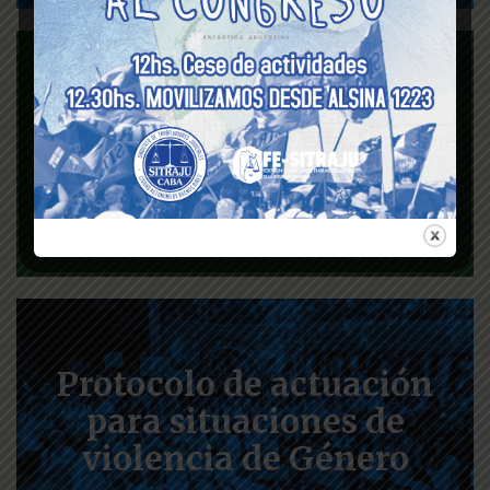
Seguro de vida
Protocolo de actuación
para situaciones de
violencia de Género