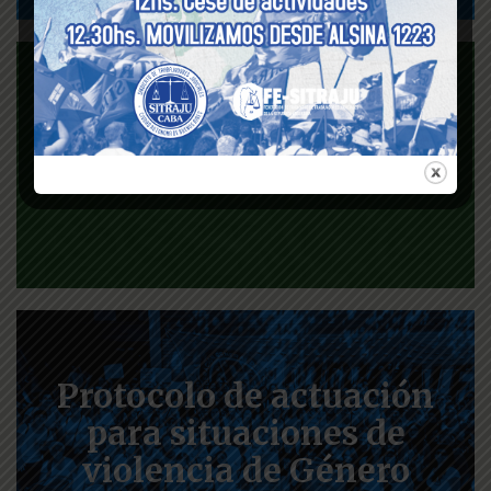
Seguro de vida
Protocolo de actuación
para situaciones de
violencia de Género