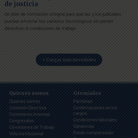
de justicia
Un plan de formación integral para que las y los judiciales
puedan afrontar los cambios tecnológicos sin perder
derechos ni condiciones de trabajo.
+ Cargar más novedades
Quienes somos
Gremiales
Quienes somos
Paritarias
Comisión Directiva
Confirmaciones en los
cargos
Comisiones Internas
Condiciones laborales
Congresales
Ganancias
Comisiones de Trabajo
Fondo compensador
Vida institucional