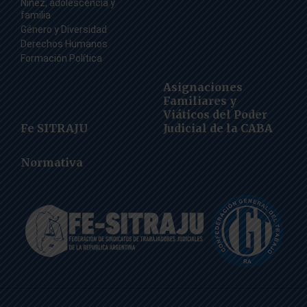
Niñez, adolescencia y
familia
Género y Diversidad
Derechos Humanos
Formación Política
Asignaciones
Familiares y
Viáticos del Poder
Fe SITRAJU
Judicial de la CABA
Normativa