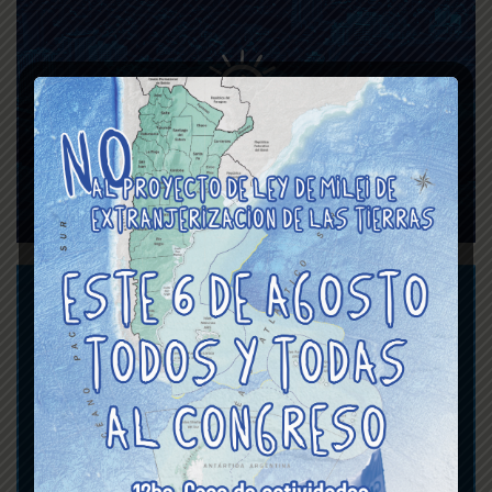
Asignaciones Familiares
y Viáticos del Poder
Judicial de la CABA