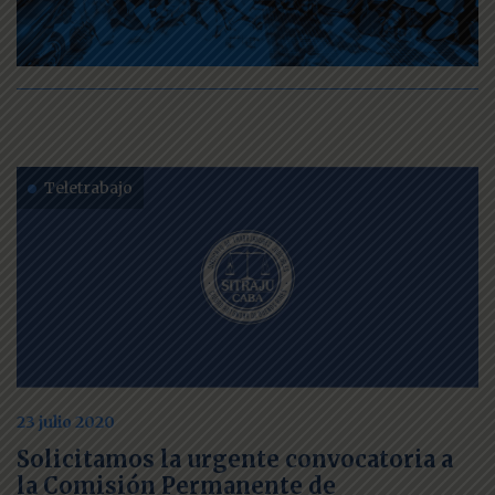
Teletrabajo
23 julio 2020
Solicitamos la urgente convocatoria a
la Comisión Permanente de