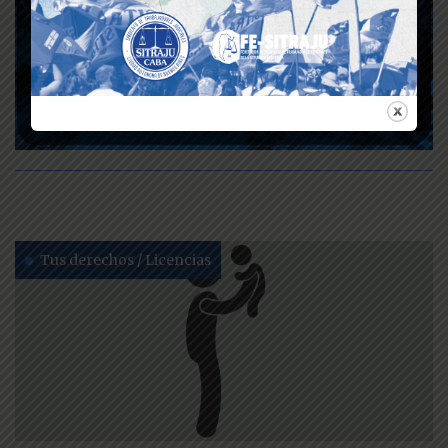
Protocolo de actuación
para situaciones de
violencia de Género
Tus derechos / Licencias