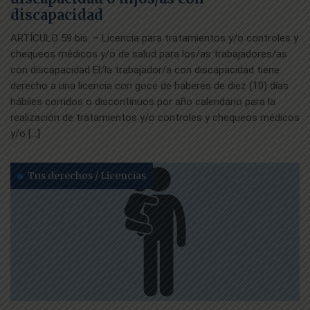
discapacidad
ARTÍCULO 59 bis. – Licencia para tratamientos y/o controles y
chequeos médicos y/o de salud para los/as trabajadores/as
con discapacidad El/la trabajador/a con discapacidad tiene
derecho a una licencia con goce de haberes de diez (10) días
hábiles corridos o discontinuos por año calendario para la
realización de tratamientos y/o controles y chequeos médicos
y/o […]
Tus derechos / Licencias