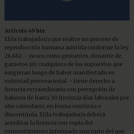
Artículo 49 bis:
El/la trabajador/a que realice un proceso de
reproducción humana asistida conforme la ley
26.862 – ya sea como gestantes, donante de
gametos y/o cualquiera de los supuestos que
surgieran luego de haber manifestado su
voluntad procreacional – tiene derecho a
licencia extraordinaria con percepción de
haberes de hasta 30 (treinta) días laborales por
año calendario, en forma continúa o
discontinúa. El/la trabajador/a deberá
acreditar la licencia con copia del
consentimiento informado suscripto del que