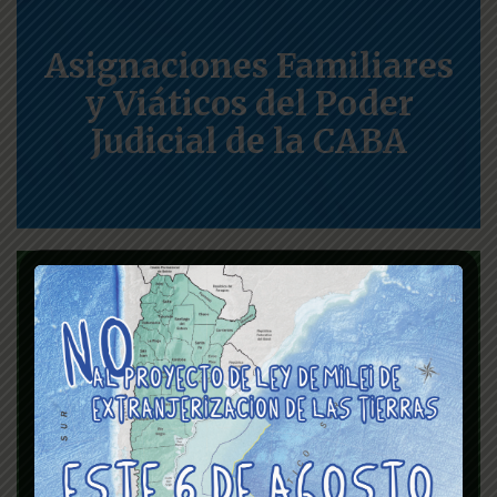
Asignaciones Familiares
y Viáticos del Poder
Judicial de la CABA
Seguro de vida