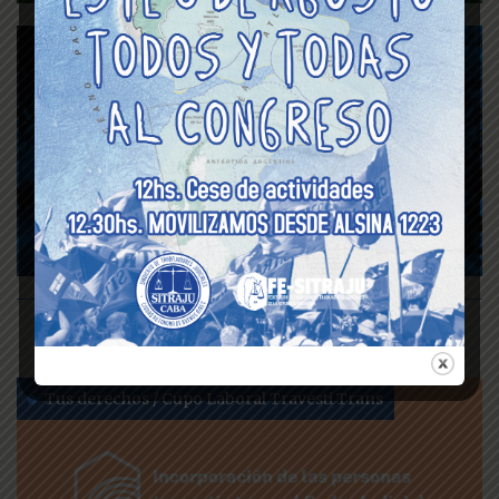
Protocolo de actuación
para situaciones de
violencia de Género
Tus derechos / Cupo Laboral Travesti Trans