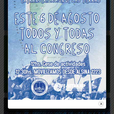
y Viáticos del Poder
Judicial de la CABA
Seguro de vida