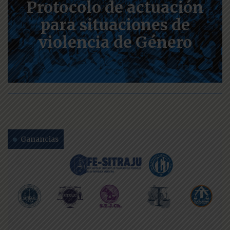
Protocolo de actuación
para situaciones de
violencia de Género
Ganancias