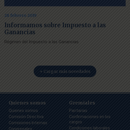
28 febrero 2019
Informamos sobre Impuesto a las
Ganancias
Régimen del Impuesto a las Ganancias
+ Cargar más novedades
Quienes somos
Gremiales
Quienes somos
Paritarias
Comisión Directiva
Confirmaciones en los
cargos
Comisiones Internas
Condiciones laborales
Congresales