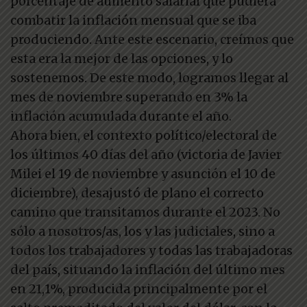
porcentaje de aumento salarial que pudiera
combatir la inflación mensual que se iba
produciendo. Ante este escenario, creímos que
esta era la mejor de las opciones, y lo
sostenemos. De este modo, logramos llegar al
mes de noviembre superando en 3% la
inflación acumulada durante el año.
Ahora bien, el contexto político/electoral de
los últimos 40 días del año (victoria de Javier
Milei el 19 de noviembre y asunción el 10 de
diciembre), desajustó de plano el correcto
camino que transitamos durante el 2023. No
sólo a nosotros/as, los y las judiciales, sino a
todos los trabajadores y todas las trabajadoras
del país, situando la inflación del último mes
en 21,1%, producida principalmente por el