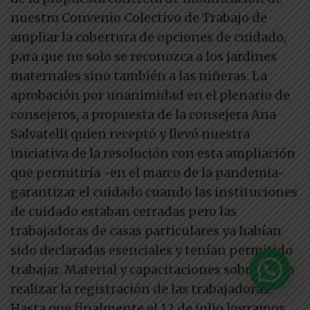
nuestro Convenio Colectivo de Trabajo de
ampliar la cobertura de opciones de cuidado,
para que no solo se reconozca a los jardines
maternales sino también a las niñeras. La
aprobación por unanimidad en el plenario de
consejeros, a propuesta de la consejera Ana
Salvatelli quien receptó y llevó nuestra
iniciativa de la resolución con esta ampliación
que permitiría -en el marco de la pandemia-
garantizar el cuidado cuando las instituciones
de cuidado estaban cerradas pero las
trabajadoras de casas particulares ya habían
sido declaradas esenciales y tenían permitido
trabajar. Material y capacitaciones sobre cómo
Contactate con SITRAJU CABA
realizar la registración de las trabajadoras.
Hasta que finalmente el 12 de julio logramos