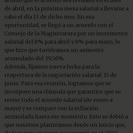
acordó que el acuerdo sea revisado en el mes
de abril, en la próxima mesa salarial a llevarse a
cabo el día 13 de dicho mes. En esa
oportunidad, se llegó a un acuerdo con el
Consejo de la Magistratura por un incremento
salarial del 8% para abril y 8% para mayo, lo
que hizo que tuviéramos un aumento
acumulado del 39,56%.
Además, fijamos nueva fecha para la
reapertura de la negociación salarial: 15 de
junio. Para esa reunión, logramos que se
incorpore una cláusula que garantice que se
revise todo el acuerdo salarial (de enero a
mayo) y se compare con la inflación
acumulada hasta ese momento. Esto se debió a
que nosotros planteamos desde un inicio que,