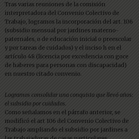
Tras varias reuniones de la comisión
interpretadora del Convenio Colectivo de
Trabajo, logramos la incorporación del art. 106
(subsidio mensual por jardines materno-
paternales, o de educación inicial o preescolar
y por tareas de cuidados) y el inciso h en el
artículo 48 (licencia por excedencia con goce
de haberes para personas con discapacidad)
en nuestro citado convenio.
Logramos consolidar una conquista que llevó años:
el subsidio por cuidados.
Como señalamos en el párrafo anterior, se
modificó el art 106 del Convenio Colectivo de
Trabajo ampliando el subsidio por jardines a
las trabajadoras de casas particulares.