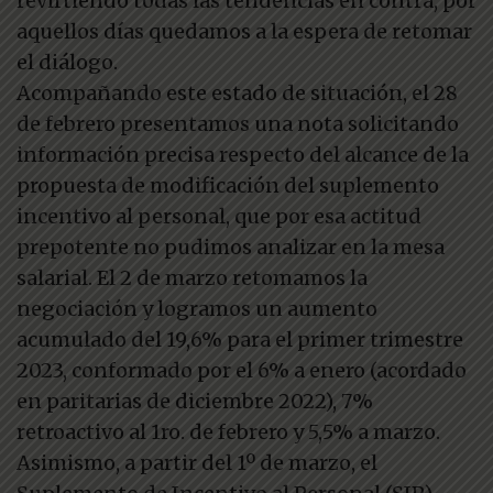
revirtiendo todas las tendencias en contra, por
aquellos días quedamos a la espera de retomar
el diálogo.
Acompañando este estado de situación, el 28
de febrero presentamos una nota solicitando
información precisa respecto del alcance de la
propuesta de modificación del suplemento
incentivo al personal, que por esa actitud
prepotente no pudimos analizar en la mesa
salarial. El 2 de marzo retomamos la
negociación y logramos un aumento
acumulado del 19,6% para el primer trimestre
2023, conformado por el 6% a enero (acordado
en paritarias de diciembre 2022), 7%
retroactivo al 1ro. de febrero y 5,5% a marzo.
Asimismo, a partir del 1º de marzo, el