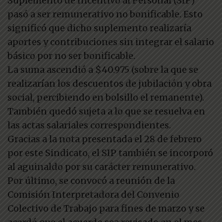
Suplemento de Incentivo al Personal (SIP)
pasó a ser remunerativo no bonificable. Esto
significó que dicho suplemento realizaría
aportes y contribuciones sin integrar el salario
básico por no ser bonificable.
La suma ascendió a $40.975 (sobre la que se
realizarían los descuentos de jubilación y obra
social, percibiendo en bolsillo el remanente).
También quedó sujeta a lo que se resuelva en
las actas salariales correspondientes.
Gracias a la nota presentada el 28 de febrero
por este Sindicato, el SIP también se incorporó
al aguinaldo por su carácter remunerativo.
Por último, se convocó a reunión de la
Comisión Interpretadora del Convenio
Colectivo de Trabajo para fines de marzo y se