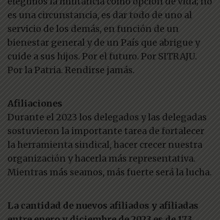
elegimos la militancia como opción de vida; no
es una circunstancia, es dar todo de uno al
servicio de los demás, en función de un
bienestar general y de un País que abrigue y
cuide a sus hijos. Por el futuro. Por SITRAJU.
Por la Patria. Rendirse jamás.
Afiliaciones
Durante el 2023 los delegados y las delegadas
sostuvieron la importante tarea de fortalecer
la herramienta sindical, hacer crecer nuestra
organización y hacerla más representativa.
Mientras más seamos, más fuerte será la lucha.
La cantidad de nuevos afiliados y afiliadas
entre enero y diciembre de 2023 es de 173